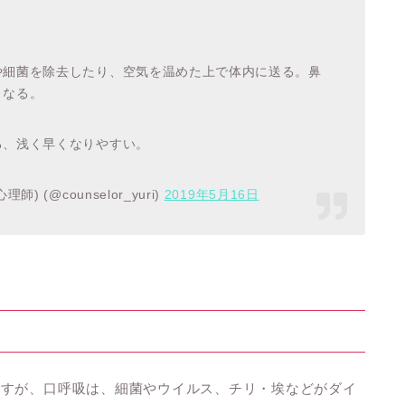
や細菌を除去したり、空気を温めた上で体内に送る。鼻
となる。
る、浅く早くなりやすい。
(@counselor_yuri)
2019年5月16日
ますが、口呼吸は、細菌やウイルス、チリ・埃などがダイ