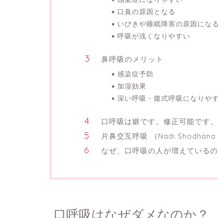
口臭の原因となる
いびきや睡眠障害の原因にな
呼吸が浅くなりやすい
鼻呼吸のメリット
感染症予防
加湿効果
深い呼吸・腹式呼吸になりや
口呼吸は癖です。修正可能です。
片鼻交互呼吸 （Nadi Shodhan
なぜ、口呼吸の人が増えているの
口呼吸はなぜダメなのか？