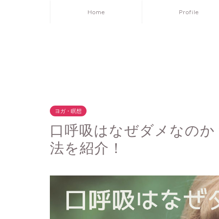
Home
Profile
ヨガ・瞑想
口呼吸はなぜダメなのか
法を紹介！