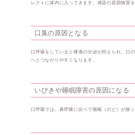
レクトに体内に入ってきます。感染の原因物質
口臭の原因となる
口呼吸をしていると唾液の分泌が抑えられ、口
へとつながりやすくなります。
いびきや睡眠障害の原因になる
口呼吸では、鼻呼吸に比べて咽喉（のど）が狭