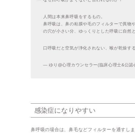
人間は本来鼻呼吸をするもの。
鼻呼吸は、鼻の粘膜や毛のフィルターで異物
の穴が小さい分、ゆっくりとした呼吸に自然
口呼吸だと空気が浄化されない、喉が乾燥す
— ゆり@心理カウンセラー(臨床心理士&公認心理師) 
感染症になりやすい
鼻呼吸の場合は、鼻毛などフィルターを通すし