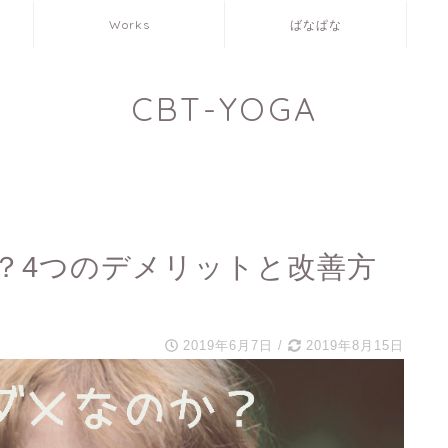
Works
ばなぱな
CBT-YOGA
？4つのデメリットと改善方
2019年6月7日
/
2019年8月15日