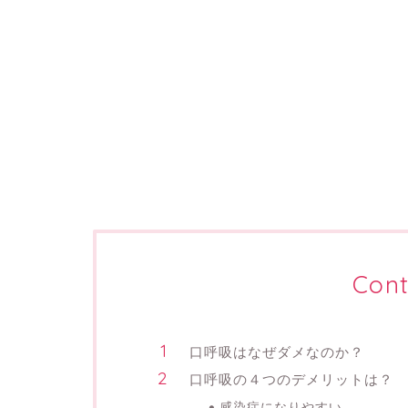
Cont
口呼吸はなぜダメなのか？
口呼吸の４つのデメリットは？
感染症になりやすい