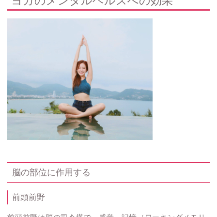
ヨガのメンタルヘルスへの効果
脳の部位に作用する
前頭前野