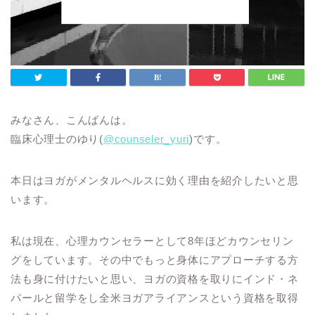
みなさん、こんばんは。
臨床心理士のゆり(
@counseler_yuri
)です。
本日はヨガがメンタルヘルスに効く理由を紹介したいと思
います。
私は現在、心理カウンセラーとして8年ほどカウンセリン
グをしています。その中でもっと身体にアプローチする方
法も身に付けたいと思い、ヨガの資格を取りにインド・ネ
パールと留学をし全米ヨガアライアンスという資格を取得