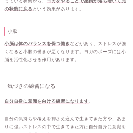
っている状態から、
ヨガをやることで感情が落ち着いて元
の状態に戻る
という効果があります。
小脳
小脳は体のバランスを保つ働き
などがあり、ストレスが強
くなると小脳の働きが悪くなります。ヨガのポーズには小
脳を活性化させる作用があります。
気づきの練習になる
自分自身に意識を向ける練習になります
。
自分の気持ちや考えを押さえ込んで生きてきた方や、あま
りに強いストレスの中で生きてきた方は自分自身に意識を