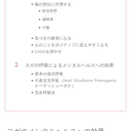
脳の部位に作用する
前頭前野
扁桃体
小脳
気づきの練習になる
ものごとをポジティブに捉えやすくなる
GABAを増やす
ヨガの呼吸によるメンタルヘルスへの効果
基本の複式呼吸
片鼻交互呼吸（Nadi Shodhana Pranayama
ナーディショーダナ）
完全呼吸法