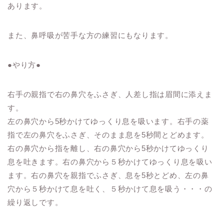
あります。
また、鼻呼吸が苦手な方の練習にもなります。
●やり方●
右手の親指で右の鼻穴をふさぎ、人差し指は眉間に添えま
す。
左の鼻穴から5秒かけてゆっくり息を吸います。右手の薬
指で左の鼻穴をふさぎ、そのまま息を5秒間とどめます。
右の鼻穴から指を離し、右の鼻穴から5秒かけてゆっくり
息を吐きます。右の鼻穴から５秒かけてゆっくり息を吸い
ます。右の鼻穴を親指でふさぎ、息を5秒とどめ、左の鼻
穴から５秒かけて息を吐く、５秒かけて息を吸う・・・の
繰り返しです。