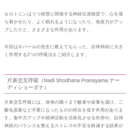
セロトニンはうつ状態と関係する神経伝達物質で、心を落
ち着かせたり、よく眠れるようになったり、免疫力がアッ
プしたりと、さまざまな作用があります。
今回はネパールの先生に教えてもらった、自律神経に大き
く作用する2つの呼吸法をご紹介します。
片鼻交互呼吸（
Nadi Shodhana Pranayama ナー
ディショーダナ）
片鼻交互呼吸には、身体の隅々まで酸素や栄養を届け、二
酸化炭素など不要になったものの排出を促す作用がありま
す。集中力アップや精神活動を活発化させる作用や、自律
神経のバランスを整えるストレスや不安を軽減する効果が