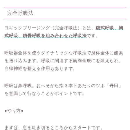
完全呼吸法
ヨギックブリージング（完全呼吸法）とは、
腹式呼吸、胸
式呼吸、鎖骨呼吸を組み合わせた呼吸法
です。
呼吸器全体を使うダイナミックな呼吸法で身体全体に酸素
を送り込みます。呼吸に関連する筋肉全般にを鍛えられ、
自律神経を整える作用もあります。
呼吸は鼻呼吸。おへそから指３本下あたりのツボ「丹田」
を意識して行なうことがポイントです。
●やり方●
まずは、息を吐き切るところからスタートです。