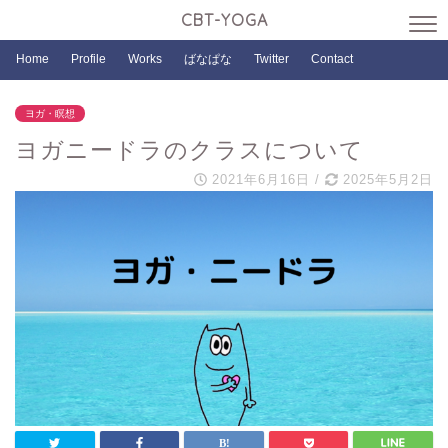
CBT-YOGA
Home
Profile
Works
ばなぱな
Twitter
Contact
ヨガ・瞑想
ヨガニードラのクラスについて
2021年6月16日
/
2025年5月2日