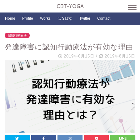
CBT-YOGA
Home
Profile
Works
ばなぱな
Twitter
Contact
認知行動療法
発達障害に認知行動療法が有効な理由
2019年6月15日
/
2019年8月15日