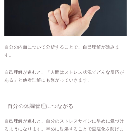
自分の内面について分析することで、自己理解が進みま
す。
自己理解が進むと、「人間はストレス状況でどんな反応が
ある」と他者理解にも繋がっていきます。
自分の体調管理につながる
自己理解が進むと、自分のストレスサインに早めに気づけ
るようになります。早めに対処することで重症化を防げま