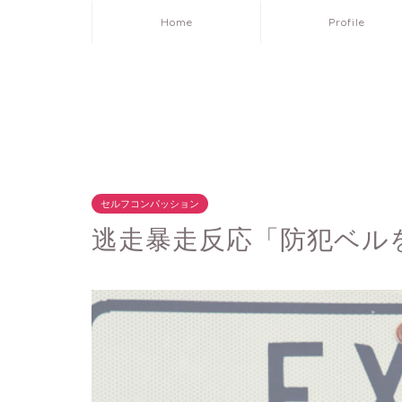
Home
Profile
セルフコンパッション
逃走暴走反応「防犯ベル