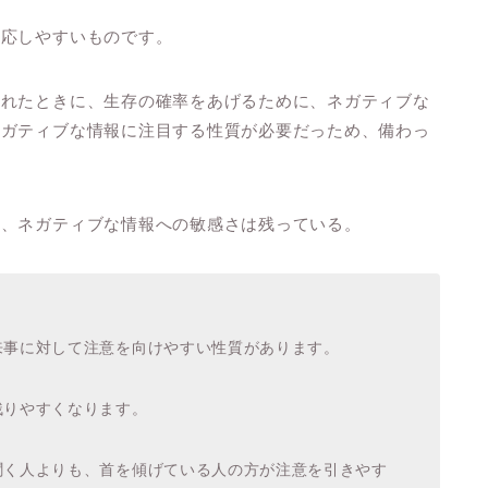
反応しやすいものです。
われたときに、生存の確率をあげるために、ネガティブな
ネガティブな情報に注目する性質が必要だっため、備わっ
も、ネガティブな情報への敏感さは残っている。
来事に対して注意を向けやすい性質があります。
残りやすくなります。
聞く人よりも、首を傾げている人の方が注意を引きやす