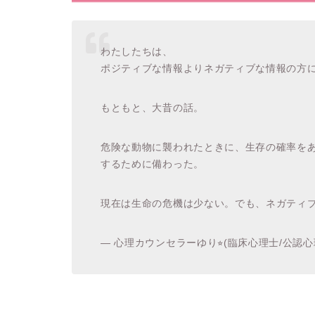
わたしたちは、
ポジティブな情報よりネガティブな情報の方
もともと、大昔の話。
危険な動物に襲われたときに、生存の確率を
するために備わった。
現在は生命の危機は少ない。でも、ネガティ
— 心理カウンセラーゆり⭐︎(臨床心理士/公認心理師) 