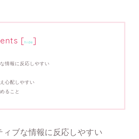
ents
[
]
hide
な情報に反応しやすい
考え心配しやすい
めること
ティブな情報に反応しやすい