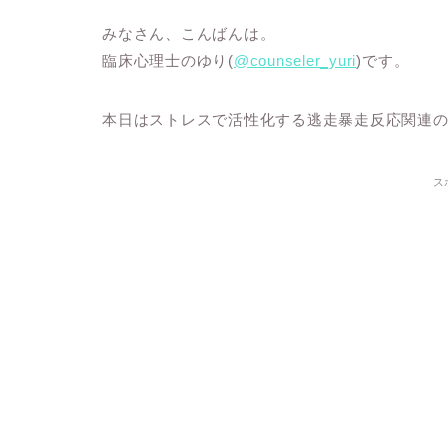
みなさん、こんばんは。
臨床心理士のゆり(
@counseler_yuri
)です。
本日はストレスで活性化する逃走暴走反応関連
ス