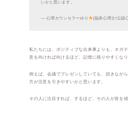
いかと思います。
— 心理カウンセラーゆり
(臨床心理士/公認心理師
私たちには、ポジティブな出来事よりも、ネガ
意を向ければ向けるほど、記憶に残りやすくな
例えば、会議でプレゼンしていても、頷きなが
方が注意を引きやすいかと思います。
その人に注目すれば、するほど、その人が首を