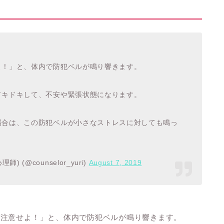
よ！」と、体内で防犯ベルが鳴り響きます。
ドキドキして、不安や緊張状態になります。
場合は、この防犯ベルが小さなストレスに対しても鳴っ
) (@counselor_yuri)
August 7, 2019
「注意せよ！」と、体内で防犯ベルが鳴り響きます。