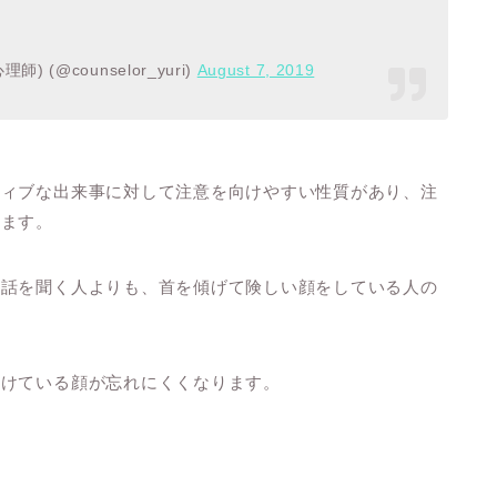
) (@counselor_yuri)
August 7, 2019
ティブな出来事に対して注意を向けやすい性質があり、注
ります。
ら話を聞く人よりも、首を傾げて険しい顔をしている人の
傾けている顔が忘れにくくなります。